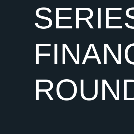
SERIE
FINAN
ROUN